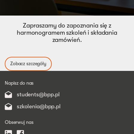
Zapraszamy do zapoznania się z
harmonogramem szkoleń i składania
zamówień.
Zobacz szczegóły
Napisz do nas
students@bpp.pl
szkolenia@bpp.pl
Obserwuj nas