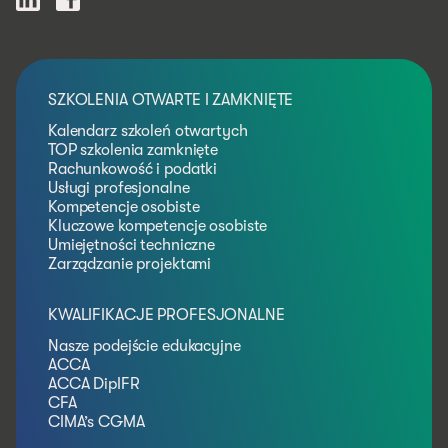
SZKOLENIA OTWARTE I ZAMKNIĘTE
Kalendarz szkoleń otwartych
TOP szkolenia zamknięte
Rachunkowość i podatki
Usługi profesjonalne
Kompetencje osobiste
Kluczowe kompetencje osobiste
Umiejętności techniczne
Zarządzanie projektami
KWALIFIKACJE PROFESJONALNE
Nasze podejście edukacyjne
ACCA
ACCA DipIFR
CFA
CIMA’s CGMA